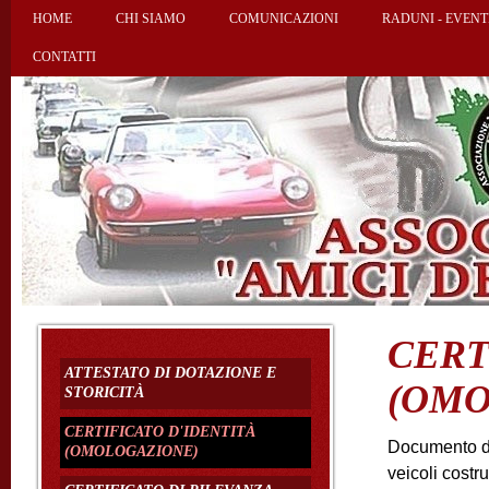
HOME
CHI SIAMO
COMUNICAZIONI
RADUNI - EVENT
CONTATTI
CERT
ATTESTATO DI DOTAZIONE E
(OMO
STORICITÀ
CERTIFICATO D'IDENTITÀ
Documento di r
(OMOLOGAZIONE)
veicoli costr