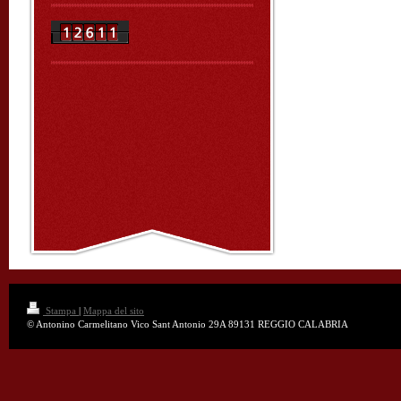
Stampa
|
Mappa del sito
© Antonino Carmelitano Vico Sant Antonio 29A 89131 REGGIO CALABRIA