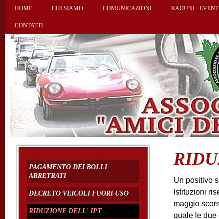
HOME
CHI SIAMO
COMUNICAZIONI
RADUNI - EVENT
CONTATTI
RIDU
PAGAMENTO DEI BOLLI
ARRETRATI
Un positivo 
Istituzioni r
DECRETO VEICOLI FUORI USO
maggio scorso
RIDUZIONE DELL' IPT
quale le due 