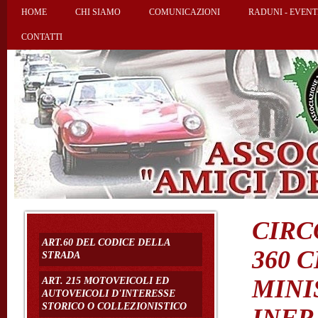
HOME
CHI SIAMO
COMUNICAZIONI
RADUNI - EVENT
CONTATTI
CIRC
ART.60 DEL CODICE DELLA
360 
STRADA
MINI
ART. 215 MOTOVEICOLI ED
AUTOVEICOLI D'INTERESSE
STORICO O COLLEZIONISTICO