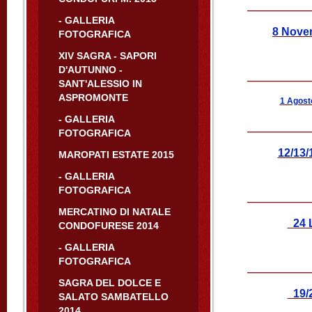
- GALLERIA
8 Nove
FOTOGRAFICA
XIV SAGRA - SAPORI
D'AUTUNNO -
SANT'ALESSIO IN
ASPROMONTE
1 Agost
- GALLERIA
FOTOGRAFICA
12/13/
MAROPATI ESTATE 2015
- GALLERIA
FOTOGRAFICA
MERCATINO DI NATALE
24 L
CONDOFURESE 2014
- GALLERIA
FOTOGRAFICA
SAGRA DEL DOLCE E
19/2
SALATO SAMBATELLO
2014