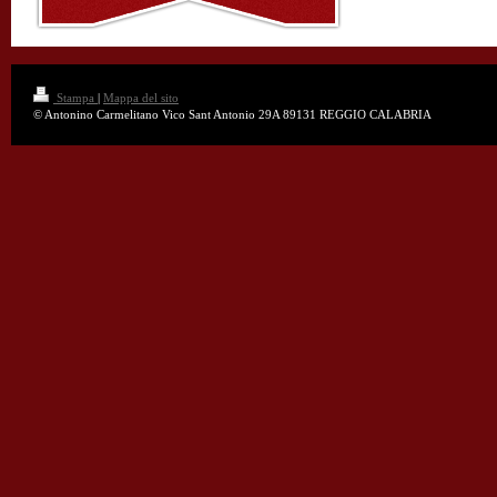
Stampa
|
Mappa del sito
© Antonino Carmelitano Vico Sant Antonio 29A 89131 REGGIO CALABRIA