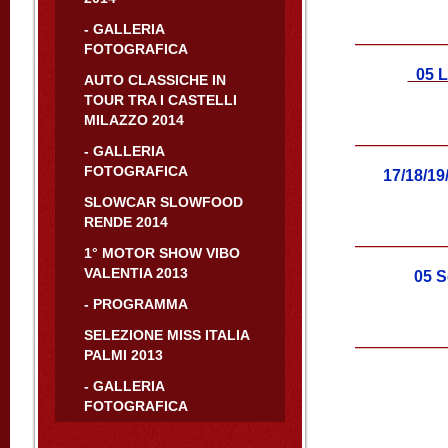
- GALLERIA
FOTOGRAFICA
05 L
AUTO CLASSICHE IN
TOUR TRA I CASTELLI
MILAZZO 2014
- GALLERIA
FOTOGRAFICA
17/18/19
SLOWCAR SLOWFOOD
RENDE 2014
1° MOTOR SHOW VIBO
VALENTIA 2013
05 Set
- PROGRAMMA
SELEZIONE MISS ITALIA
PALMI 2013
- GALLERIA
FOTOGRAFICA