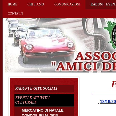
HOME
CHI SIAMO
COMUNICAZIONI
RADUNI - EVEN
CONTATTI
E
RADUNI E GITE SOCIALI
EVENTI E ATTIVITA'
18/19/2
CULTURALI
MERCATINO DI NATALE
CONDOFURI M. 2015