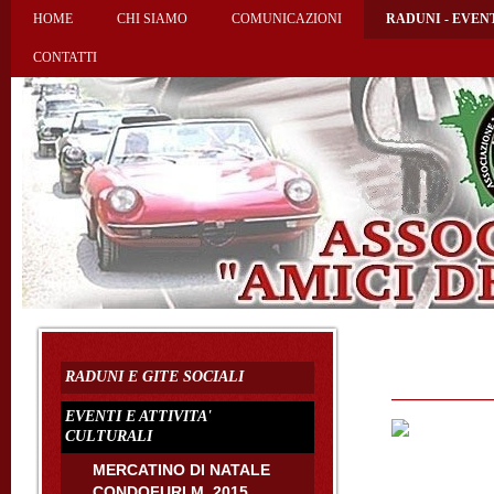
HOME
CHI SIAMO
COMUNICAZIONI
RADUNI - EVEN
CONTATTI
RADUNI E GITE SOCIALI
EVENTI E ATTIVITA'
CULTURALI
MERCATINO DI NATALE
CONDOFURI M. 2015