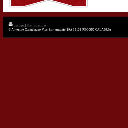
Stampa
|
Mappa del sito
© Antonino Carmelitano Vico Sant Antonio 29A 89131 REGGIO CALABRIA