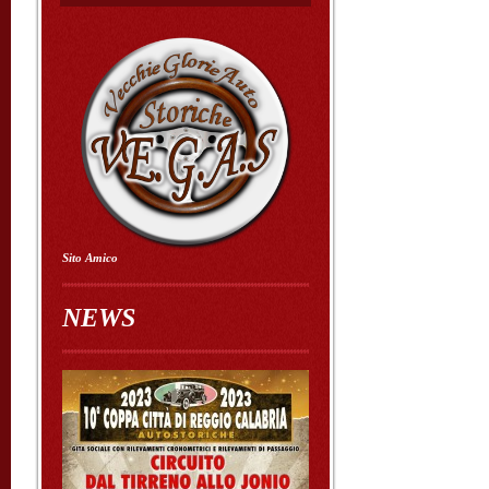
Sito Amico
NEWS