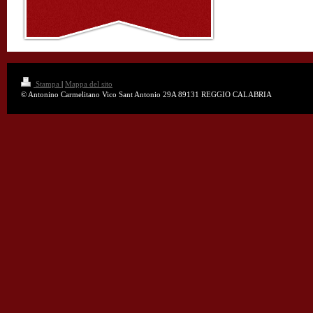
Stampa
|
Mappa del sito
© Antonino Carmelitano Vico Sant Antonio 29A 89131 REGGIO CALABRIA