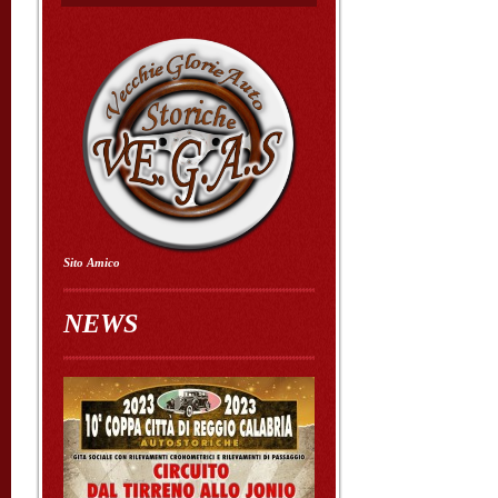
Sito Amico
NEWS