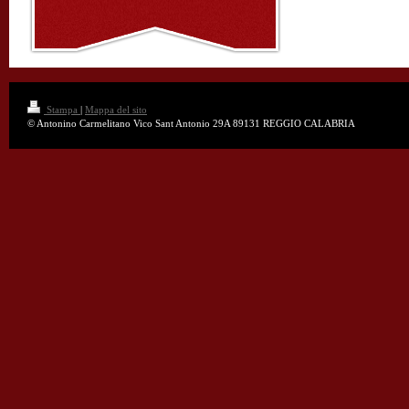
Stampa
|
Mappa del sito
© Antonino Carmelitano Vico Sant Antonio 29A 89131 REGGIO CALABRIA