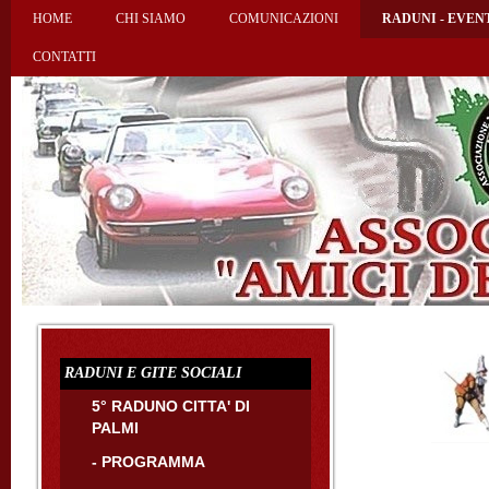
HOME
CHI SIAMO
COMUNICAZIONI
RADUNI - EVEN
CONTATTI
RADUNI E GITE SOCIALI
5° RADUNO CITTA' DI
PALMI
- PROGRAMMA