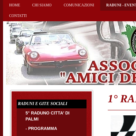
HOME
CHI SIAMO
COMUNICAZIONI
RADUNI - EVEN
CONTATTI
1° R
RADUNI E GITE SOCIALI
5° RADUNO CITTA' DI
PALMI
- PROGRAMMA