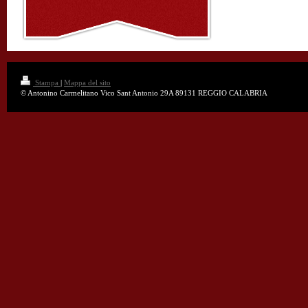
Stampa
|
Mappa del sito
© Antonino Carmelitano Vico Sant Antonio 29A 89131 REGGIO CALABRIA