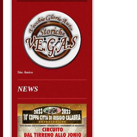
Sito Amico
NEWS