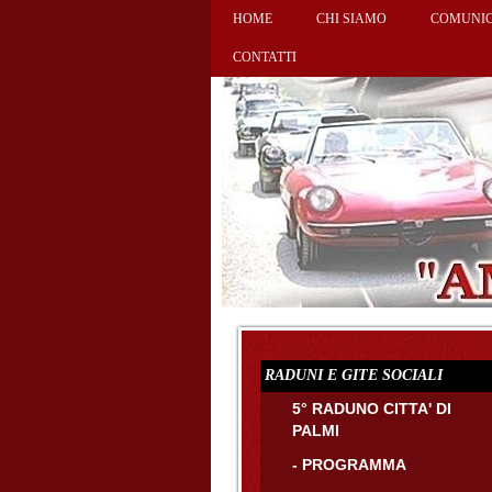
HOME
CHI SIAMO
COMUNIC
CONTATTI
RADUNI E GITE SOCIALI
5° RADUNO CITTA' DI
PALMI
- PROGRAMMA