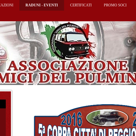
AZIONI
RADUNI - EVENTI
CERTIFICATI
PROMO SOCI