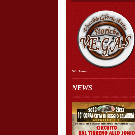
Sito Amico
NEWS