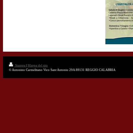
Stampa
|
Mappa del sito
© Antonino Carmelitano Vico Sant Antonio 29A 89131 REGGIO CALABRIA