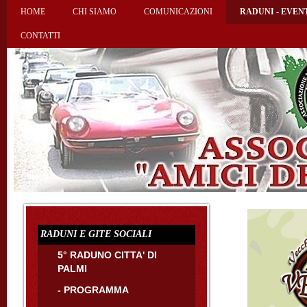
HOME
CHI SIAMO
COMUNICAZIONI
RADUNI - EVEN
CONTATTI
RADUNI E GITE SOCIALI
5° RADUNO CITTA' DI
PALMI
- PROGRAMMA