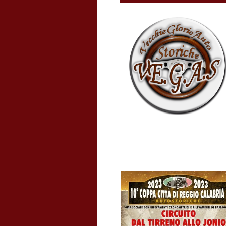
Sito Amico
NEWS