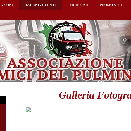
AZIONI
RADUNI - EVENTI
CERTIFICATI
PROMO SOCI
Galleria Fotogra