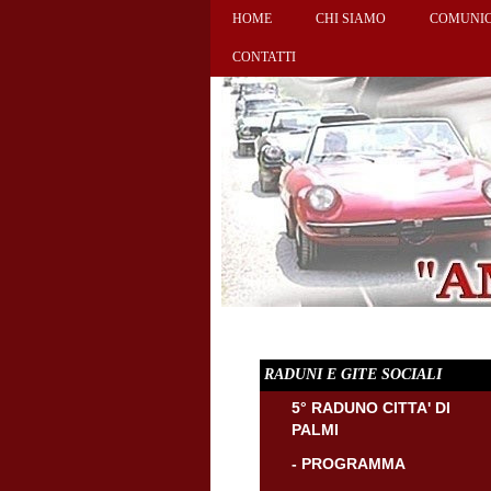
HOME
CHI SIAMO
COMUNIC
CONTATTI
RADUNI E GITE SOCIALI
5° RADUNO CITTA' DI
PALMI
- PROGRAMMA