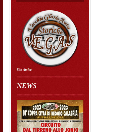
Sito Amico
NEWS