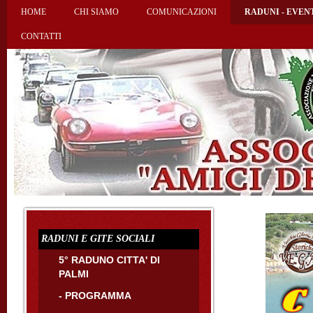
HOME
CHI SIAMO
COMUNICAZIONI
RADUNI - EVEN
CONTATTI
RADUNI E GITE SOCIALI
5° RADUNO CITTA' DI
PALMI
- PROGRAMMA