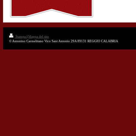
Stampa
|
Mappa del sito
© Antonino Carmelitano Vico Sant Antonio 29A 89131 REGGIO CALABRIA