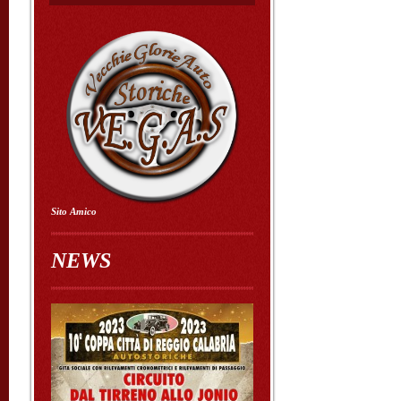
Sito Amico
NEWS