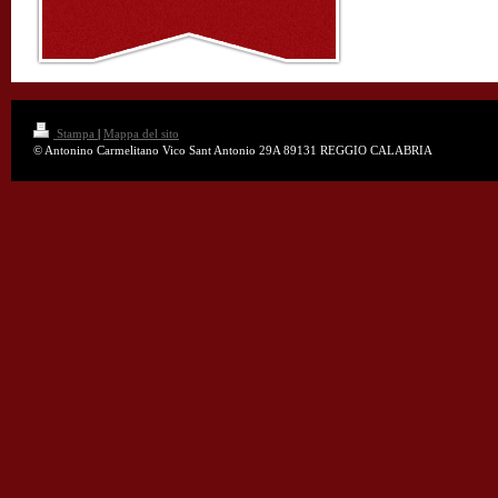
Stampa
|
Mappa del sito
© Antonino Carmelitano Vico Sant Antonio 29A 89131 REGGIO CALABRIA